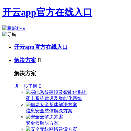
开云app官方在线入口
开云app官方在线入口
解决方案

解决方案
进一步了解

弱电系统建设及智能化系统
信息安全整体解决方案
安全云解决方案