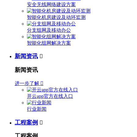
安全无线网络建设方案
智能化机房建设及动环监测
分支组网及移动办公
智能化组网解决方案
新闻资讯

新闻资讯
进一步了解

开云app官方在线入口
行业新闻
工程案例

工程案例