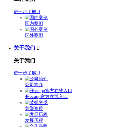
进一步了解

国内案例
国外案例
关于我们

关于我们
进一步了解

公司简介
开云app官方在线入口
荣誉资质
发展历程