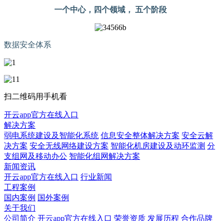
一个中心，四个领域， 五个阶段
数据安全体系
扫二维码用手机看
开云app官方在线入口
解决方案
弱电系统建设及智能化系统
信息安全整体解决方案
安全云解
决方案
安全无线网络建设方案
智能化机房建设及动环监测
分
支组网及移动办公
智能化组网解决方案
新闻资讯
开云app官方在线入口
行业新闻
工程案例
国内案例
国外案例
关于我们
公司简介
开云app官方在线入口
荣誉资质
发展历程
合作品牌